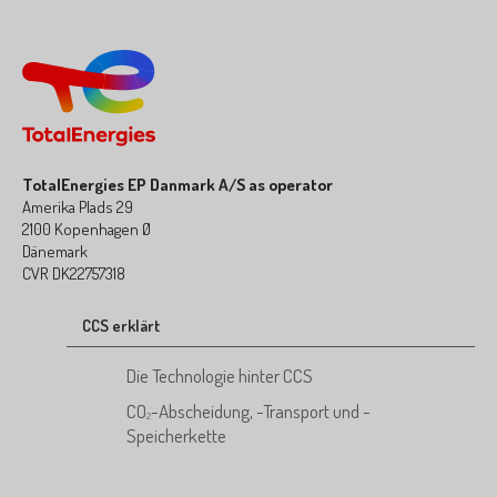
TotalEnergies EP Danmark A/S as operator
Amerika Plads 29
2100 Kopenhagen Ø
Dänemark
CVR DK22757318
CCS erklärt
Die Technologie hinter CCS
CO
-Abscheidung, -Transport und -
2
Speicherkette