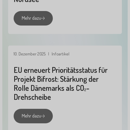
Mehr dazu
10. Dezember 2025
| Infoartikel
EU erneuert Prioritätsstatus für
Projekt Bifrost: Stärkung der
Rolle Dänemarks als CO
-
2
Drehscheibe
Mehr dazu