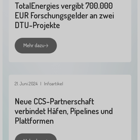
TotalEnergies vergibt 700.000
EUR Forschungsgelder an zwei
DTU-Projekte
Mehr dazu
21. Juni 2024
| Infoartikel
Neue CCS-Partnerschaft
verbindet Häfen, Pipelines und
Plattformen