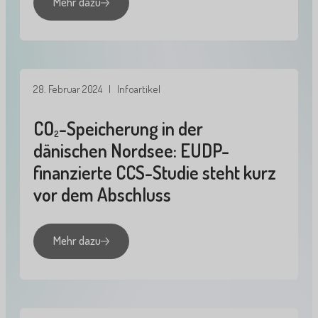
Mehr dazu
28. Februar 2024
| Infoartikel
CO
-Speicherung in der
2
dänischen Nordsee: EUDP-
finanzierte CCS-Studie steht kurz
vor dem Abschluss
Mehr dazu