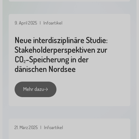
9. April 2025
| Infoartikel
Neue interdisziplinäre Studie:
Stakeholderperspektiven zur
CO
-Speicherung in der
2
dänischen Nordsee
Mehr dazu
21. März 2025
| Infoartikel