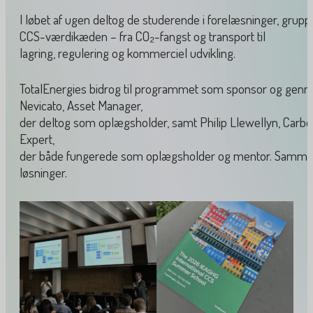
I løbet af ugen deltog de studerende i forelæsninger, grupp
CCS-værdikæden – fra CO₂-fangst og transport til
lagring, regulering og kommerciel udvikling.
TotalEnergies bidrog til programmet som sponsor og genn
Nevicato, Asset Manager,
der deltog som oplægsholder, samt Philip Llewellyn, Car
Expert,
der både fungerede som oplægsholder og mentor. Sammen d
løsninger.