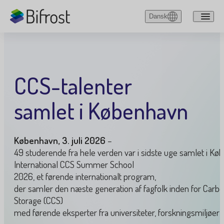
Gå til hovedindholdet
Dansk
English
Dansk
CCS-talenter
Deutsch
samlet i København
København, 3. juli 2026
–
49 studerende fra hele verden var i sidste uge samlet i Kø
International CCS Summer School
2026, et førende internationalt program,
der samler den næste generation af fagfolk inden for Carb
Storage (CCS)
med førende eksperter fra universiteter, forskningsmiljøer 